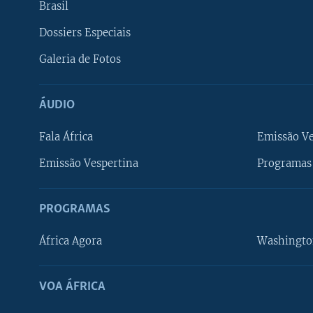
Brasil
Dossiers Especiais
Galeria de Fotos
ÁUDIO
Fala África
Emissão V
Emissão Vespertina
Programas 
PROGRAMAS
África Agora
Washingto
VOA ÁFRICA