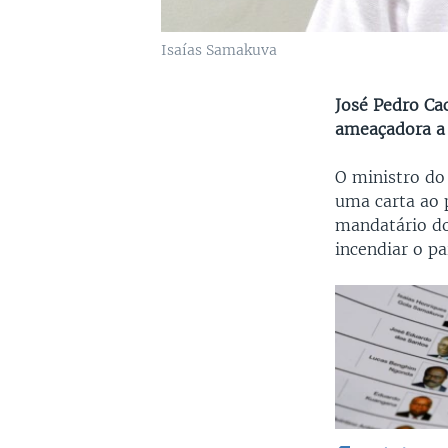
Isaías Samakuva
José Pedro Ca
ameaçadora a
O ministro do 
uma carta ao 
mandatário do
incendiar o pa