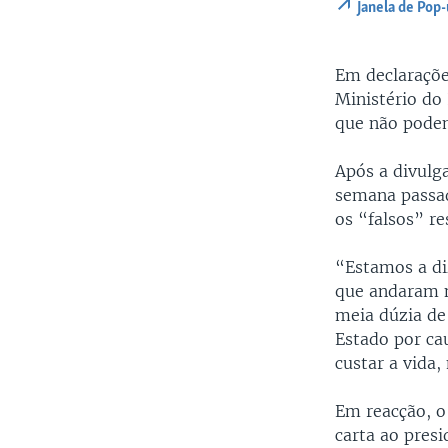
Janela de Pop
Em declaraçõe
Ministério do 
que não podem
Após a divulg
semana passad
os “falsos” re
“Estamos a di
que andaram n
meia dúzia de 
Estado por cau
custar a vida,
Em reacção, o
carta ao pres