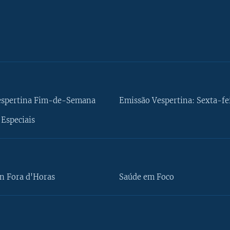
espertina Fim-de-Semana
Emissão Vespertina: Sexta-fe
Especiais
n Fora d'Horas
Saúde em Foco