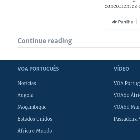
concorrentes 
Partilhe
Continue reading
VOA PORTUGUÊS
VÍDEO
Notícias
VOA Portug
Angola
VOA60 Áfri
Moçambique
VOA60 Mu
Estados Unidos
Passadeira
África e Mundo