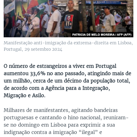
Manifestação anti-imigração da extrema-direita em Lisboa,
Portugal, 29 setembro 2024
O número de estrangeiros a viver em Portugal
aumentou 33,6% no ano passado, atingindo mais de
um milhão, cerca de um décimo da população total,
de acordo com a Agência para a Integração,
Migração e Asilo.
Milhares de manifestantes, agitando bandeiras
portuguesas e cantando o hino nacional, reuniram-
se no domingo em Lisboa para exprimir a sua
indignação contra a imigração “ilegal” e