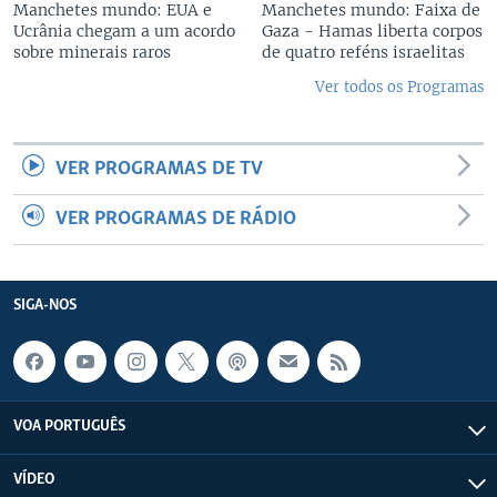
Manchetes mundo: EUA e
Manchetes mundo: Faixa de
Ucrânia chegam a um acordo
Gaza - Hamas liberta corpos
sobre minerais raros
de quatro reféns israelitas
Ver todos os Programas
VER PROGRAMAS DE TV
VER PROGRAMAS DE RÁDIO
SIGA-NOS
VOA PORTUGUÊS
VÍDEO