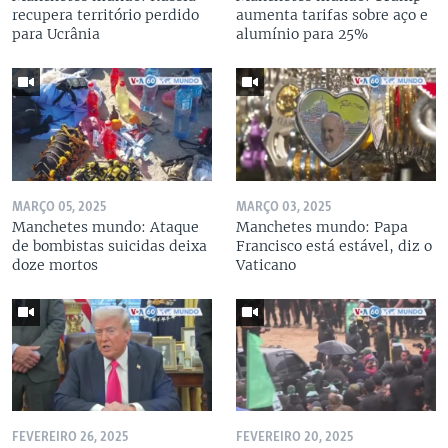
recupera território perdido
aumenta tarifas sobre aço e
para Ucrânia
alumínio para 25%
MARÇO 05, 2025
MARÇO 03, 2025
Manchetes mundo: Ataque
Manchetes mundo: Papa
de bombistas suicidas deixa
Francisco está estável, diz o
doze mortos
Vaticano
FEVEREIRO 26, 2025
FEVEREIRO 20, 2025