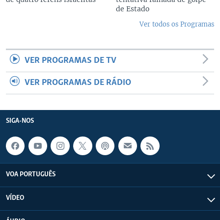
de Estado
Ver todos os Programas
VER PROGRAMAS DE TV
VER PROGRAMAS DE RÁDIO
SIGA-NOS
VOA PORTUGUÊS
VÍDEO