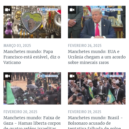
MARÇO 03, 2025
FEVEREIRO 26, 2025
Manchetes mundo: Papa
Manchetes mundo: EUA e
Francisco está estável, diz o
Ucrânia chegam a um acordo
Vaticano
sobre minerais raros
FEVEREIRO 20, 2025
FEVEREIRO 19, 2025
Manchetes mundo: Faixa de
Manchetes mundo: Brasil -
Gaza - Hamas liberta corpos
Bolsonaro acusado de
de quatro reféns israelitas
tentativa falhada de golpe