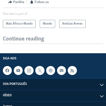
Partilhe
Follow us
This item is part of
Mais África e Mundo
Mundo
Notícias Breves
Continue reading
SIGA-NOS
VOA PORTUGUÊS
VÍDEO