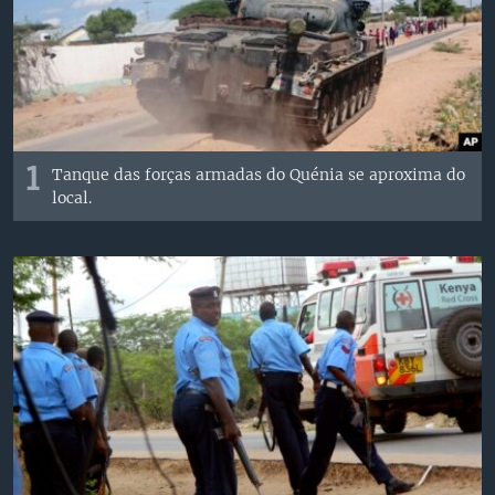
1
Tanque das forças armadas do Quénia se aproxima do
local.