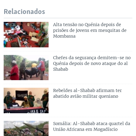
Relacionados
Alta tensão no Quénia depois de
prisões de jovens em mesquitas de
Mombassa
Chefes da segurança demitem-se no
Quénia depois de novo ataque do al
Shabab
Rebeldes al-Shabab afirmam ter
abatido avião militar queniano
Somália: Al-Shabab ataca quartel da
União Africana em Mogadíscio