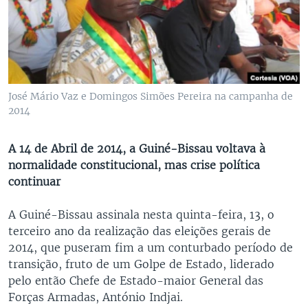
José Mário Vaz e Domingos Simões Pereira na campanha de
2014
A 14 de Abril de 2014, a Guiné-Bissau voltava à
normalidade constitucional, mas crise política
continuar
A Guiné-Bissau assinala nesta quinta-feira, 13, o
terceiro ano da realização das eleições gerais de
2014, que puseram fim a um conturbado período de
transição, fruto de um Golpe de Estado, liderado
pelo então Chefe de Estado-maior General das
Forças Armadas, António Indjai.