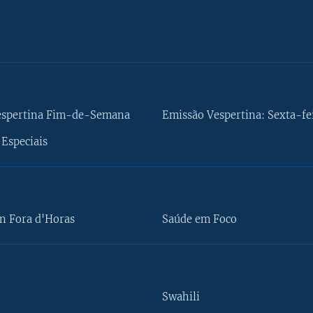
espertina Fim-de-Semana
Emissão Vespertina: Sexta-fe
Especiais
n Fora d'Horas
Saúde em Foco
Swahili