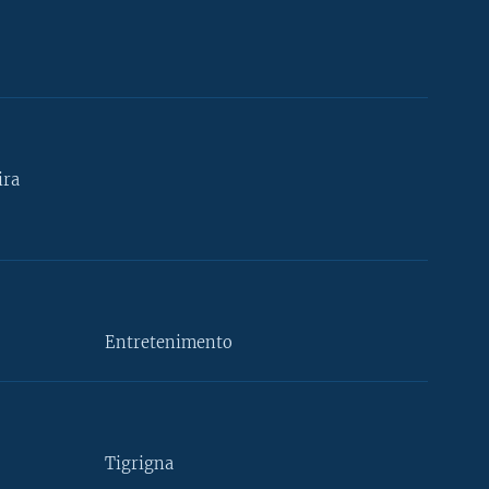
ira
Entretenimento
Tigrigna