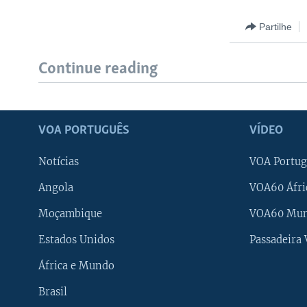
Partilhe
Continue reading
VOA PORTUGUÊS
VÍDEO
Notícias
VOA Portug
Angola
VOA60 Áfri
Moçambique
VOA60 Mu
Estados Unidos
Passadeira
África e Mundo
Brasil