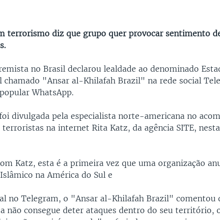
em terrorismo diz que grupo quer provocar sentimento de
s.
emista no Brasil declarou lealdade ao denominado Esta
l chamado "Ansar al-Khilafah Brazil" na rede social Tel
 popular WhatsApp.
foi divulgada pela especialista norte-americana no ac
 terroristas na internet Rita Katz, da agência SITE, nes
 Katz, esta é a primeira vez que uma organização anu
Islâmico na América do Sul e
al no Telegram, o "Ansar al-Khilafah Brazil" comentou 
sa não consegue deter ataques dentro do seu território, 