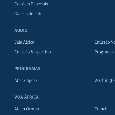
Dossiers Especiais
Galeria de Fotos
ÁUDIO
Fala África
Emissão V
Emissão Vespertina
Programas 
PROGRAMAS
África Agora
Washingto
VOA ÁFRICA
Afaan Oromo
French