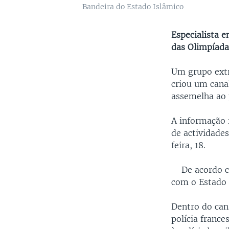
Bandeira do Estado Islâmico
Especialista 
das Olimpíada
Um grupo extr
criou um cana
assemelha ao
A informação 
de actividades
feira, 18.
De acordo com
com o Estado 
Dentro do can
polícia france