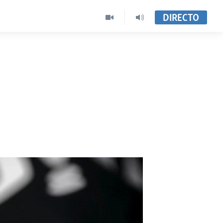
DIRECTO
a