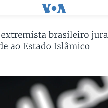
extremista brasileiro jur
de ao Estado Islâmico