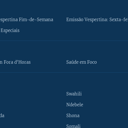
espertina Fim-de-Semana
Emissão Vespertina: Sexta-fe
Especiais
n Fora d'Horas
Saúde em Foco
Swahili
Ndebele
da
Shona
Somali