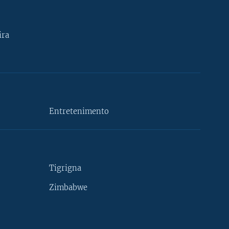
ira
Entretenimento
Tigrigna
Zimbabwe