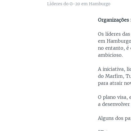
Líderes do G-20 em Hamburgo
Organizações 
Os líderes da
em Hamburgo u
no entanto, é
ambicioso.
A iniciativa, 
do Marfim, Tu
para atrair n
O plano visa,
a desenvolver
Alguns dos paí