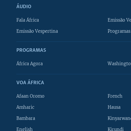
ÁUDIO
Fala África
Emissão V
Emissão Vespertina
Programas 
PROGRAMAS
África Agora
Washingto
VOA ÁFRICA
Afaan Oromo
French
Amharic
Hausa
Bambara
Kinyarwan
English
Kirundi