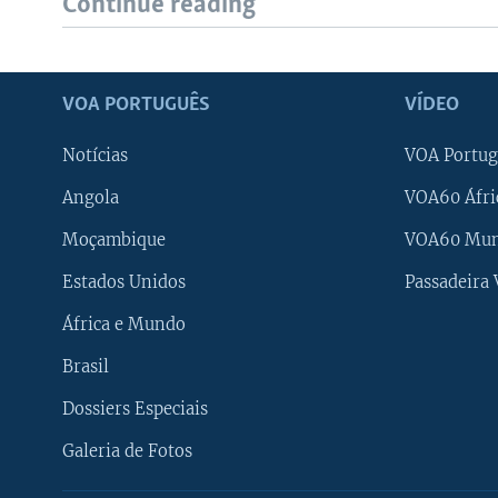
Continue reading
VOA PORTUGUÊS
VÍDEO
Notícias
VOA Portug
Angola
VOA60 Áfri
Moçambique
VOA60 Mu
Estados Unidos
Passadeira
África e Mundo
Brasil
Dossiers Especiais
Galeria de Fotos