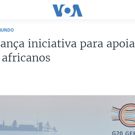
 MUNDO
ança iniciativa para apoia
 africanos