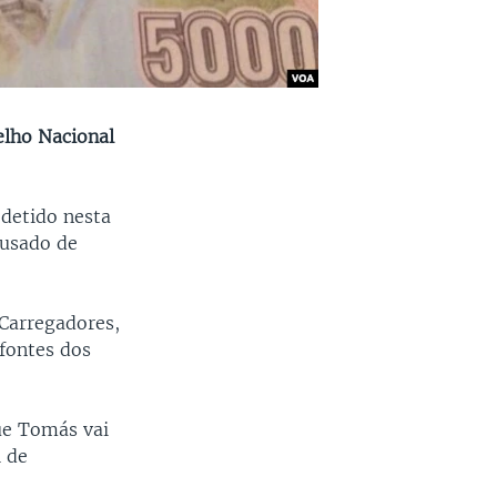
lho Nacional
 detido nesta
cusado de
Carregadores,
fontes dos
ue Tomás vai
 de