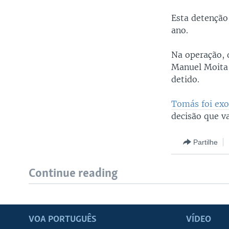
Esta detenção 
ano.
Na operação, 
Manuel Moita,
detido.
Tomás foi exo
decisão que va
Partilhe
Continue reading
VOA PORTUGUÊS
VÍDEO