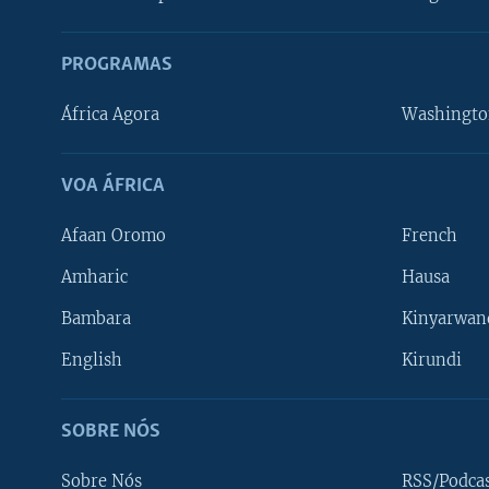
PROGRAMAS
África Agora
Washingto
VOA ÁFRICA
Afaan Oromo
French
Amharic
Hausa
Bambara
Kinyarwan
English
Kirundi
SOBRE NÓS
Sobre Nós
RSS/Podca