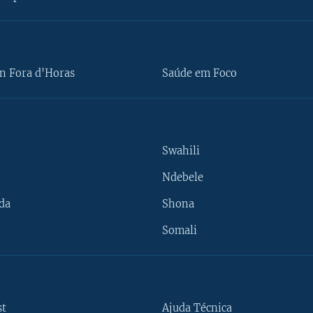
n Fora d'Horas
Saúde em Foco
Swahili
Ndebele
da
Shona
Somali
st
Ajuda Técnica