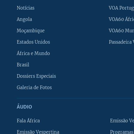
Notícias
VOA Portug
Angola
VOA60 Áfri
Moçambique
VOA60 Mu
Estados Unidos
Passadeira
África e Mundo
Brasil
Dossiers Especiais
Galeria de Fotos
ÁUDIO
Fala África
Emissão V
Emissão Vespertina
Programas 