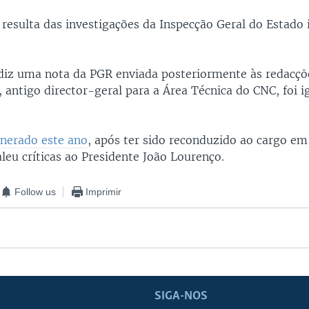
resulta das investigações da Inspecção Geral do Estado i
diz uma nota da PGR enviada posteriormente às redacçō
 antigo director-geral para a Área Técnica do CNC, foi 
nerado este ano
, após ter sido reconduzido ao cargo e
leu críticas ao Presidente João Lourenço.
Follow us
Imprimir
SIGA-NOS