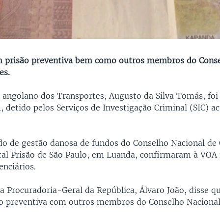
m prisão preventiva bem como outros membros do Conse
es.
 angolano dos Transportes, Augusto da Silva Tomás, foi
1, detido pelos Serviços de Investigação Criminal (SIC) a
o de gestão danosa de fundos do Conselho Nacional de 
tal Prisão de São Paulo, em Luanda, confirmaram à VOA 
enciários.
a Procuradoria-Geral da República, Álvaro João, disse q
ão preventiva com outros membros do Conselho Nacional