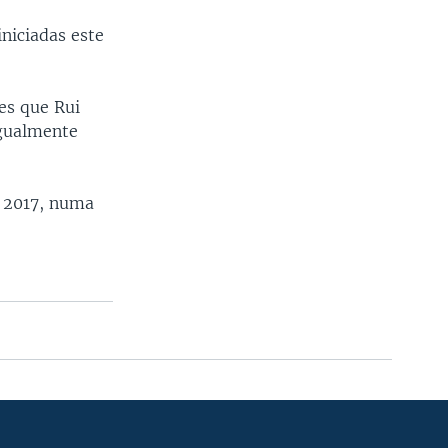
niciadas este
es que Rui
igualmente
m 2017, numa