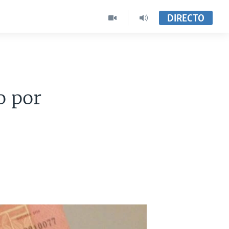
DIRECTO
o por