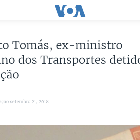
to Tomás, ex-ministro
no dos Transportes detid
pção
ação setembro 21, 2018