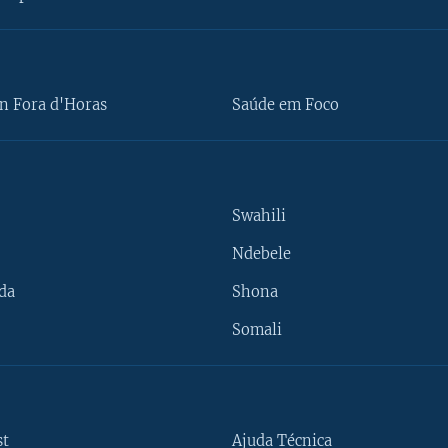
n Fora d'Horas
Saúde em Foco
Swahili
Ndebele
da
Shona
Somali
st
Ajuda Técnica