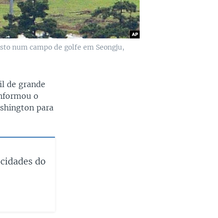
isto num campo de golfe em Seongju,
il de grande
 informou o
shington para
 cidades do