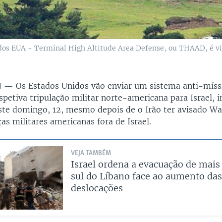
 dos EUA - Terminal High Altitude Area Defense, ou THAAD, é v
N —
Os Estados Unidos vão enviar um sistema anti-míss
espetiva tripulação militar norte-americana para Israel,
te domingo, 12, mesmo depois de o Irão ter avisado Wa
as militares americanas fora de Israel.
VEJA TAMBÉM
Israel ordena a evacuação de mais
sul do Líbano face ao aumento das
deslocações