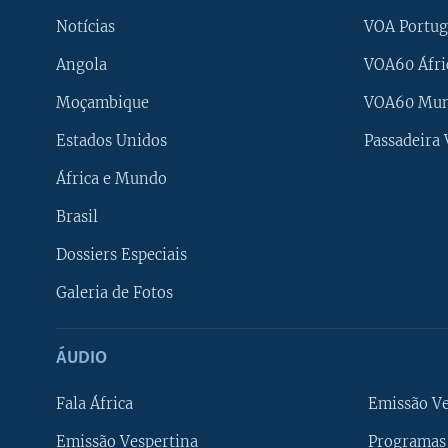
Notícias
VOA Portug
Angola
VOA60 Áfri
Moçambique
VOA60 Mu
Estados Unidos
Passadeira
África e Mundo
Brasil
Dossiers Especiais
Galeria de Fotos
ÁUDIO
Fala África
Emissão V
Emissão Vespertina
Programas 