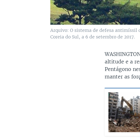
Arquivo: O sistema de defesa antimíssil
Coreia do Sul, a 6 de setembro de 2017.
WASHINGTO
altitude e a r
Pentágono nes
manter as forç