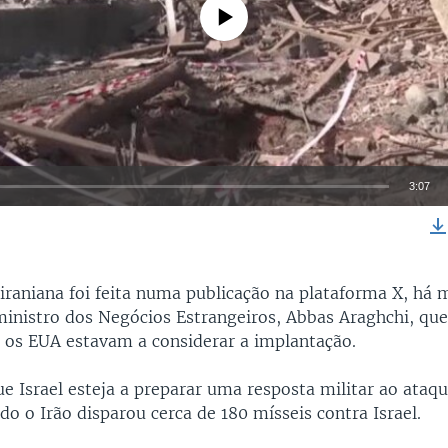
No media source currently available
3:07
EMBED
 iraniana foi feita numa publicação na plataforma X, há 
ministro dos Negócios Estrangeiros, Abbas Araghchi, que 
e os EUA estavam a considerar a implantação.
e Israel esteja a preparar uma resposta militar ao ataqu
o o Irão disparou cerca de 180 mísseis contra Israel.