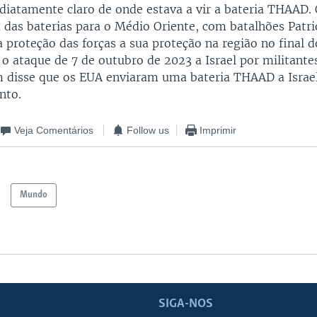
diatamente claro de onde estava a vir a bateria THAAD.
das baterias para o Médio Oriente, com batalhões Patrio
a proteção das forças a sua proteção na região no final 
 o ataque de 7 de outubro de 2023 a Israel por militant
 disse que os EUA enviaram uma bateria THAAD a Israe
nto.
Veja Comentários
Follow us
Imprimir
Mundo
SIGA-NOS