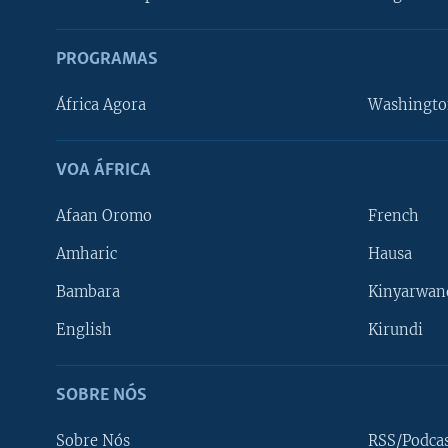
PROGRAMAS
África Agora
Washingto
VOA ÁFRICA
Afaan Oromo
French
Amharic
Hausa
Bambara
Kinyarwan
English
Kirundi
SOBRE NÓS
Sobre Nós
RSS/Podca