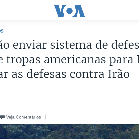
OS
o enviar sistema de defe
e tropas americanas para 
ar as defesas contra Irão
4
Veja Comentários