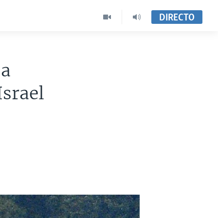
DIRECTO
sa
Israel