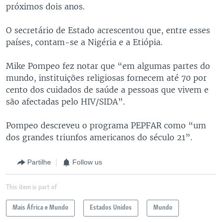
próximos dois anos.
O secretário de Estado acrescentou que, entre esses
países, contam-se a Nigéria e a Etiópia.
Mike Pompeo fez notar que “em algumas partes do
mundo, instituições religiosas fornecem até 70 por
cento dos cuidados de saúde a pessoas que vivem e
são afectadas pelo HIV/SIDA”.
Pompeo descreveu o programa PEPFAR como “um
dos grandes triunfos americanos do século 21”.
Partilhe
Follow us
This item is part of
Mais África e Mundo
Estados Unidos
Mundo