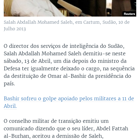
Salah Abdallah Mohamed Saleh, em Cartum, Sudão, 10 de
Julho 2013
O director dos serviços de inteligência do Sudão,
Salah Abdallah Mohamed Saleh demitiu-se neste
sábado, 13 de Abril, um dia depois do ministro da
Defesa ter igualmente deixado o cargo, na sequência
da destituição de Omar al-Bashir da presidência do
país.
Bashir sofreu o golpe apoiado pelos militares a 11 de
Abril.
O conselho militar de transição emitiu um
comunicado dizendo que o seu líder, Abdel Fattah
al-Burhan, aceitou a demissão de Saleh,