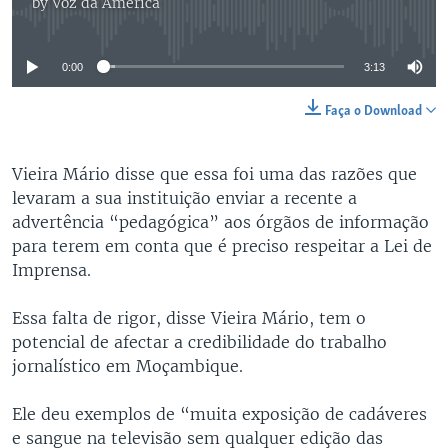
by
Voz da América
No media source currently available
0:00
3:13
Faça o Download
Vieira Mário disse que essa foi uma das razões que
levaram a sua instituição enviar a recente a
advertência “pedagógica” aos órgãos de informação
para terem em conta que é preciso respeitar a Lei de
Imprensa.
Essa falta de rigor, disse Vieira Mário, tem o
potencial de afectar a credibilidade do trabalho
jornalístico em Moçambique.
Ele deu exemplos de “muita exposição de cadáveres
e sangue na televisão sem qualquer edição das