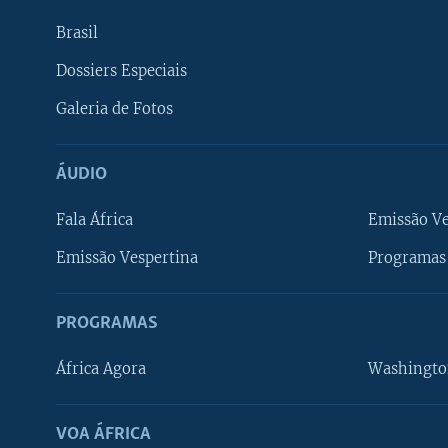
Brasil
Dossiers Especiais
Galeria de Fotos
ÁUDIO
Fala África
Emissão V
Emissão Vespertina
Programas 
PROGRAMAS
África Agora
Washingto
VOA ÁFRICA