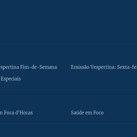
espertina Fim-de-Semana
Emissão Vespertina: Sexta-fe
Especiais
n Fora d'Horas
Saúde em Foco