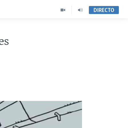
DIRECTO
es