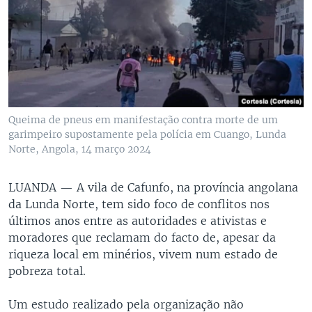
Queima de pneus em manifestação contra morte de um
garimpeiro supostamente pela polícia em Cuango, Lunda
Norte, Angola, 14 março 2024
LUANDA —
A vila de Cafunfo, na província angolana
da Lunda Norte, tem sido foco de conflitos nos
últimos anos entre as autoridades e ativistas e
moradores que reclamam do facto de, apesar da
riqueza local em minérios, vivem num estado de
pobreza total.
Um estudo realizado pela organização não