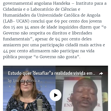
governamental angolana Handeka – Instituto para a
Cidadania e o Laboratório de Ciências e
Humanidades da Universidade Católica de Angola
(LAB- UCAN) conclui que 69 por cento dos jovens
dos 15 aos 34 anos de idade inquiridos dizem que “o
Governo não respeita os direitos e liberdades
fundamentais”, apesar de 94 por cento deles
ansiarem por uma participação cidadã mais activa e
44 por cento afirmarem não participar na vida
pública porque “o Governo não gosta”.
Estudo quer "desafiar" a realidade vivida em Cafunfo, diz Frei Júlio Candeeiro
by
Voz da América
No media source currently available