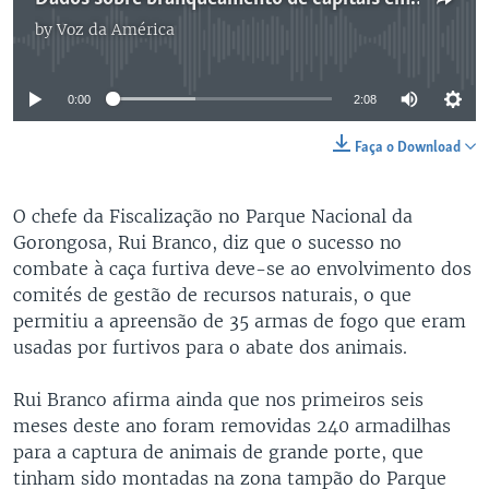
by
Voz da América
No media source currently available
0:00
2:08
Faça o Download
O chefe da Fiscalização no Parque Nacional da
Gorongosa, Rui Branco, diz que o sucesso no
combate à caça furtiva deve-se ao envolvimento dos
comités de gestão de recursos naturais, o que
permitiu a apreensão de 35 armas de fogo que eram
usadas por furtivos para o abate dos animais.
Rui Branco afirma ainda que nos primeiros seis
meses deste ano foram removidas 240 armadilhas
para a captura de animais de grande porte, que
tinham sido montadas na zona tampão do Parque