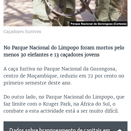
Caçadores furtivos
No Parque Nacional do Limpopo foram mortos pelo
menos 30 elefantes e 13 caçadores jovens
A caça furtiva no Parque Nacional da Gorongosa,
centro de Moçambique, reduziu em 72 por cento no
primeiro semestre deste ano.
Do outro lado, no Parque Nacional do Limpopo, que
faz limite com o Kruger Park, na África do Sul, o
combate a esta actividade está a ser muito difícil.
Dados sobre branqueamento de capitais em Cabo Verde respondem à pressão internacional, diz advogado