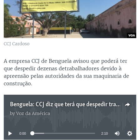
CCJ Cardoso
A empresa CCJ de Benguela avisou que poderá ter
que despedir dezenas detrabalhadores devido à
apreensão pelas autoridades da sua maquinaria de
construção.
Benguela: CCJ diz que terá que despedir trabalhadores devido a apreensão da sua maquinaria - 2:18
by
Voz da América
No media source currently available
0:00
2:10