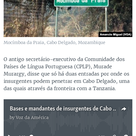
Mocímboa da Praia, Cabo Delgado, Mozambique
O antigo secretário-executivo da Comunidade dos
Países de Língua Portuguesa (CPLP), Murade
Murargy, disse que só há duas entradas por onde os
insurgentes podem penetrar em Cabo Delgado, uma
das quais através da fronteira com a Tanzania.
Bases e mandantes de insurgentes de Cabo Delgado estão no estrangeiro, diz o chefe da polícia
by
Voz da América
No media source currently available