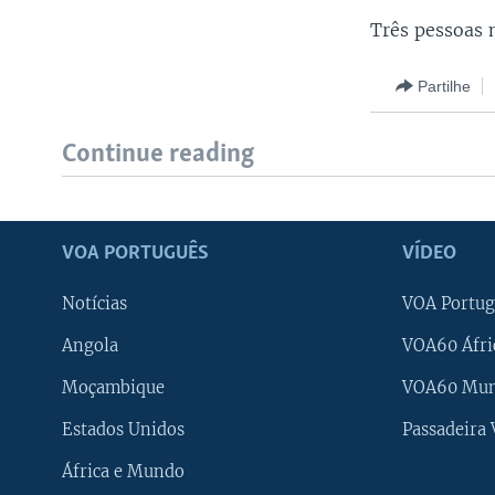
Três pessoas 
Partilhe
Continue reading
VOA PORTUGUÊS
VÍDEO
Notícias
VOA Portug
Angola
VOA60 Áfri
Moçambique
VOA60 Mu
Estados Unidos
Passadeira
África e Mundo