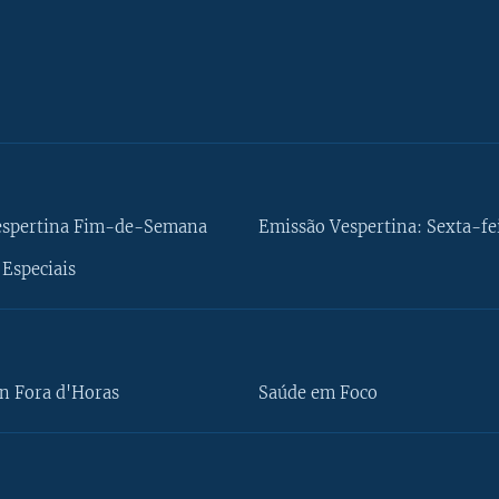
espertina Fim-de-Semana
Emissão Vespertina: Sexta-fe
Especiais
n Fora d'Horas
Saúde em Foco