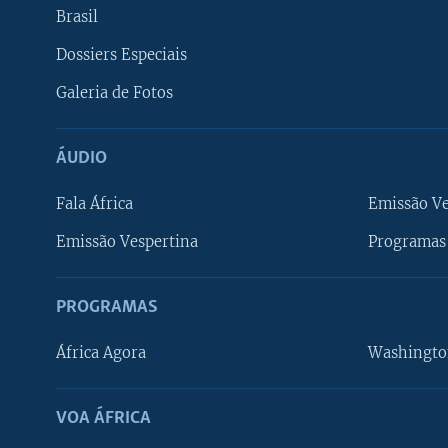
Brasil
Dossiers Especiais
Galeria de Fotos
ÁUDIO
Fala África
Emissão V
Emissão Vespertina
Programas 
PROGRAMAS
África Agora
Washingto
VOA ÁFRICA