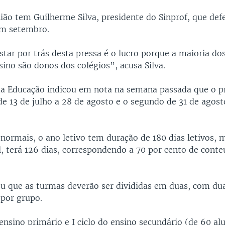
ão tem Guilherme Silva, presidente do Sinprof, que defe
em setembro.
tar por trás desta pressa é o lucro porque a maioria dos
ino são donos dos colégios”, acusa Silva.
da Educação indicou em nota na semana passada que o p
de 13 de julho a 28 de agosto e o segundo de 31 de agost
normais, o ano letivo tem duração de 180 dias letivos, 
l, terá 126 dias, correspondendo a 70 por cento de conte
 que as turmas deverão ser divididas em duas, com dua
 por grupo.
nsino primário e I ciclo do ensino secundário (de 60 alu