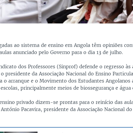
igadas ao sistema de ensino em Angola têm opiniões con
 aulas anunciado pelo Governo para o dia 13 de julho.
ndicato dos Professores (Sinprof) defende o regresso às
o presidente da Associação Nacional do Ensino Particula
a o arranque e o Movimento dos Estudantes Angolanos a
s escolas, principalmente meios de biossegurança e água 
ensino privado dizem-se prontas para o reinício das aula
e António Pacavira, presidente da Associação Nacional do