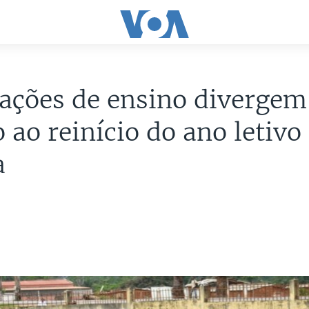
ações de ensino divergem
 ao reinício do ano letiv
a