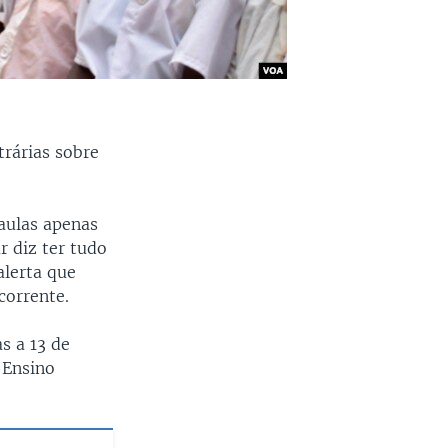
trárias sobre
 aulas apenas
r diz ter tudo
lerta que
corrente.
s a 13 de
 Ensino