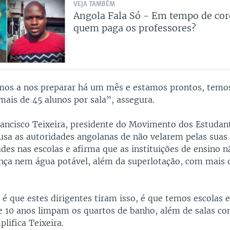
VEJA TAMBÉM
Angola Fala Só - Em tempo de cor
quem paga os professores?
os a nos preparar há um mês e estamos prontos, temos
mais de 45 alunos por sala”, assegura.
rancisco Teixeira, presidente do Movimento dos Estudan
usa as autoridades angolanas de não velarem pelas suas
ades nas escolas e afirma que as instituições de ensino 
nça nem água potável, além da superlotação, com mais 
 é que estes dirigentes tiram isso, é que temos escolas
 e 10 anos limpam os quartos de banho, além de salas c
lifica Teixeira.