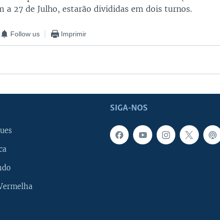
 a 27 de Julho, estarão divididas em dois turnos.
Follow us
Imprimir
SIGA-NOS
ues
ca
ndo
 Vermelha