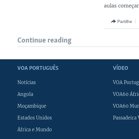
aulas começam
Partilhe
Continue reading
VOA PORTUGUÊS
VÍDEO
Notícias
VOA Portug
Angola
VOA60 Áfri
Moçambique
VOA60 Mu
Estados Unidos
Passadeira
África e Mundo