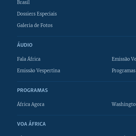
Brasil
Dossiers Especiais
Galeria de Fotos
ÁUDIO
Fala África
Emissão V
Emissão Vespertina
Programas 
PROGRAMAS
África Agora
Washingto
VOA ÁFRICA