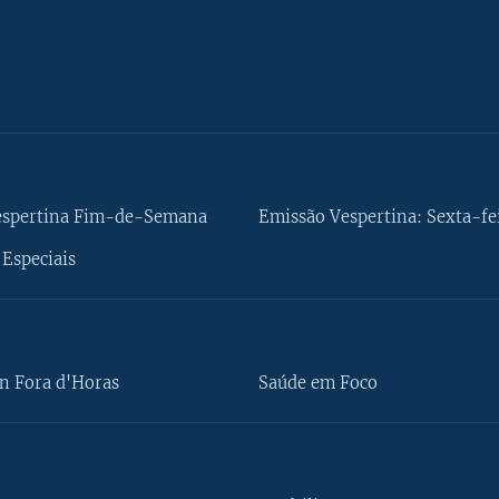
espertina Fim-de-Semana
Emissão Vespertina: Sexta-fe
Especiais
n Fora d'Horas
Saúde em Foco