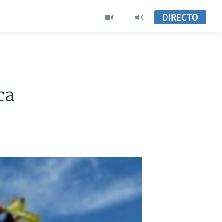
DIRECTO
ca