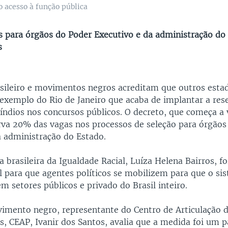
o acesso à função pública
 para órgãos do Poder Executivo e da administração do
s
sileiro e movimentos negros acreditam que outros estad
exemplo do Rio de Janeiro que acaba de implantar a res
índios nos concursos públicos. O decreto, que começa a 
erva 20% das vagas nos processos de seleção para órgãos
a administração do Estado.
a brasileira da Igualdade Racial, Luíza Helena Bairros, f
al para que agentes políticos se mobilizem para que o si
m setores públicos e privado do Brasil inteiro.
vimento negro, representante do Centro de Articulação 
s, CEAP, Ivanir dos Santos, avalia que a medida foi um p