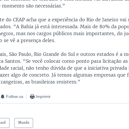
e momento são necessárias.”
te do CEAP acha que a experiência do Rio de Janeiro vai 
tados. “A Bahia já está interessada. Mais de 80% da pop
negros, mas nos cargos públicos mais importantes, do jud
ão se vê a presença deles.
is, São Paulo, Rio Grande do Sul e outros estados é a 
ica Santos. “Se você colocar como ponto para licitação a
dade racial, não tenho dúvida de que a iniciativa privad
azer algo de concreto. Já temos algumas empresas que f
rangeiras, as brasileiras resistem.”
Follow us
Imprimir
asil
Mundo