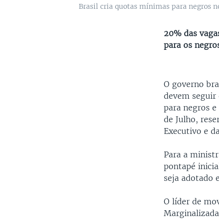
Brasil cria quotas mínimas para negros n
20% das vagas
para os negro
O governo bra
devem seguir 
para negros e 
de Julho, res
Executivo e d
Para a ministr
pontapé inici
seja adotado e
O líder de mo
Marginalizada