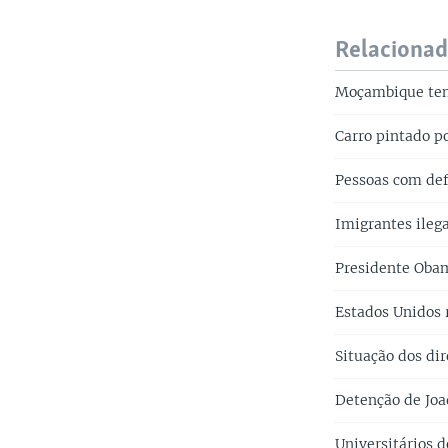
Relaciona
Moçambique tent
Carro pintado p
Pessoas com def
Imigrantes ileg
Presidente Oba
Estados Unidos 
Situação dos d
Detenção de Joa
Universitários 