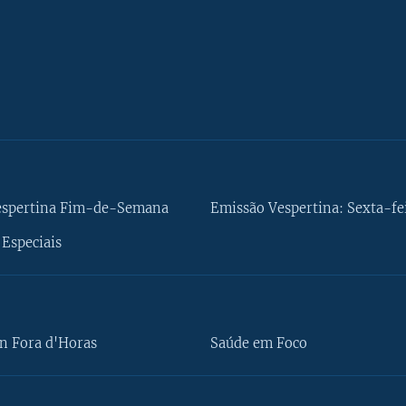
espertina Fim-de-Semana
Emissão Vespertina: Sexta-fe
Especiais
n Fora d'Horas
Saúde em Foco