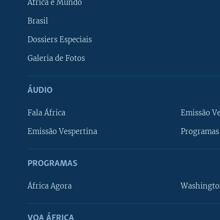
África e Mundo
Brasil
Dossiers Especiais
Galeria de Fotos
ÁUDIO
Fala África
Emissão V
Emissão Vespertina
Programas 
PROGRAMAS
África Agora
Washingto
VOA ÁFRICA