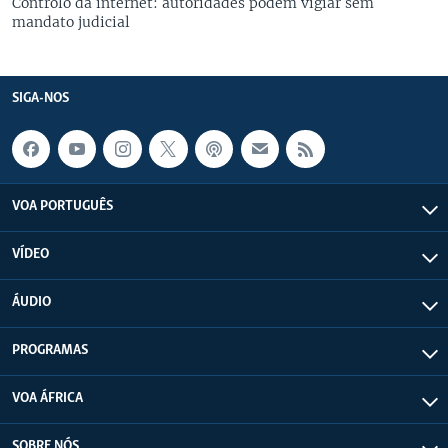
Controlo da internet: autoridades podem vigiar sem
mandato judicial
SIGA-NOS
VOA PORTUGUÊS
VÍDEO
ÁUDIO
PROGRAMAS
VOA ÁFRICA
SOBRE NÓS