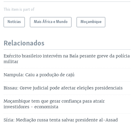
This item is part of
Notícias
Mais África e Mundo
Moçambique
Relacionados
Exército brasileiro intervém na Baía perante greve da polícia
militar
Nampula: Caiu a produção de cajú
Bissau: Greve judicial pode afectar eleiçôes presidenciais
Moçambique tem que gerar confiança para atrair
investidores - economista
Síria: Mediação russa tenta salvar presidente al-Assad