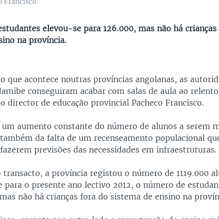
 Francisco
studantes elevou-se para 126.000, mas não há crianças 
ino na província.
do que acontece noutras províncias angolanas, as autori
Namibe conseguiram acabar com salas de aula ao relent
 o director de educação provincial Pacheco Francisco.
e um aumento constante do número de alunos a serem m
também da falta de um recenseamento populacional que
 fazerem previsões das necessidades em infraestruturas.
o transacto, a província registou o número de 1119.000 a
e para o presente ano lectivo 2012, o número de estudan
mas não há crianças fora do sistema de ensino na provín