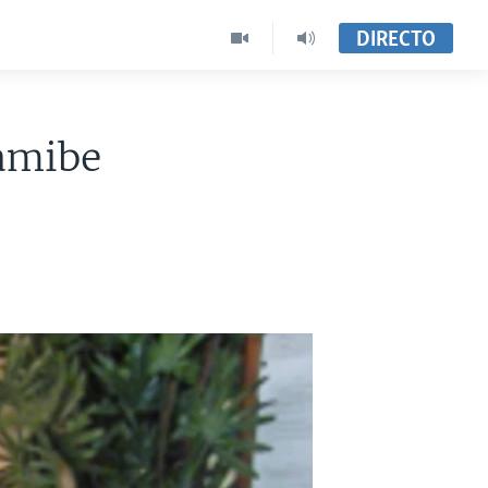
DIRECTO
amibe