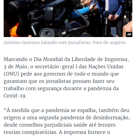
António Guterres falando com jornalistas. Foto de arquivo.
Marcando o Dia Mundial da Liberdade de Imprensa,
3 de Maio, o secretário-geral l das Nações Unidas
(ONU) pede aos governos de todo o mundo que
garantam que os jornalistas possam fazer seu
trabalho com segurança durante a pandemia da
Covid-19.
“À medida que a pandemia se espalha, também deu
origem a uma segunda pandemia de desinformação,
desde conselhos prejudiciais saúde até ferozes
teorias conspiratórias. A imprensa fornece o