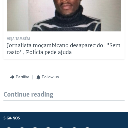
VEJA TAMBÉM
Jornalista moçambicano desaparecido: "Sem
rasto", Polícia pede ajuda
Partilhe
Follow us
Continue reading
SIGA-NOS