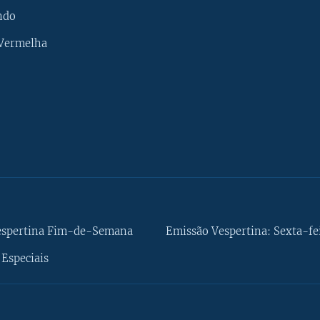
ndo
 Vermelha
espertina Fim-de-Semana
Emissão Vespertina: Sexta-fe
Especiais