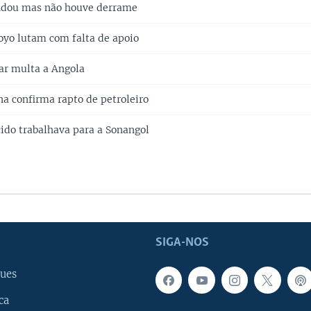
ndou mas não houve derrame
oyo lutam com falta de apoio
ar multa a Angola
a confirma rapto de petroleiro
ido trabalhava para a Sonangol
SIGA-NOS
ues
ca