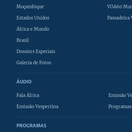
Moçambique
VOA60 Mu
Estados Unidos
Passadeira
África e Mundo
Brasil
Dossiers Especiais
Galeria de Fotos
ÁUDIO
Fala África
Emissão V
Emissão Vespertina
Programas 
PROGRAMAS