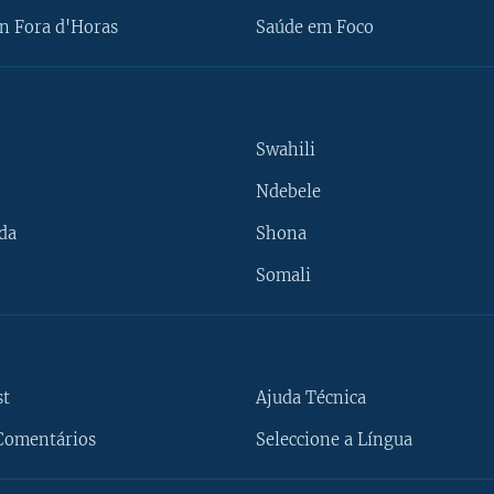
n Fora d'Horas
Saúde em Foco
Swahili
Ndebele
da
Shona
Somali
st
Ajuda Técnica
Comentários
Seleccione a Língua