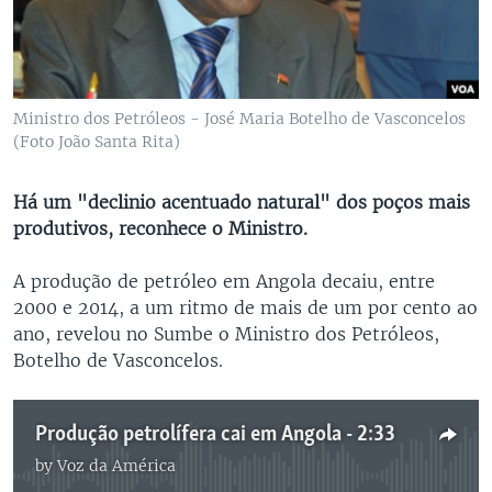
Ministro dos Petróleos - José Maria Botelho de Vasconcelos
(Foto João Santa Rita)
Há um "declinio acentuado natural" dos poços mais
produtivos, reconhece o Ministro.
A produção de petróleo em Angola decaiu, entre
2000 e 2014, a um ritmo de mais de um por cento ao
ano, revelou no Sumbe o Ministro dos Petróleos,
Botelho de Vasconcelos.
Produção petrolífera cai em Angola - 2:33
by
Voz da América
No media source currently available