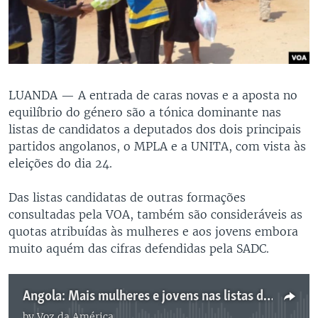
LUANDA —
A entrada de caras novas e a aposta no
equilíbrio do género são a tónica dominante nas
listas de candidatos a deputados dos dois principais
partidos angolanos, o MPLA e a UNITA, com vista às
eleições do dia 24.
Das listas candidatas de outras formações
consultadas pela VOA, também são consideráveis as
quotas atribuídas às mulheres e aos jovens embora
muito aquém das cifras defendidas pela SADC.
Angola: Mais mulheres e jovens nas listas de candidatos a deputados - 3:00
by
Voz da América