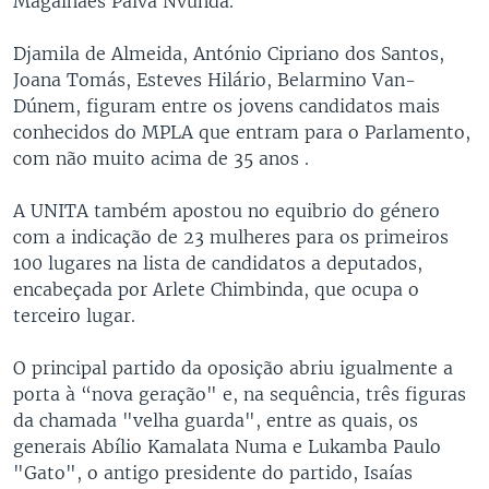
Magalhães Paiva Nvunda.
Djamila de Almeida, António Cipriano dos Santos,
Joana Tomás, Esteves Hilário, Belarmino Van-
Dúnem, figuram entre os jovens candidatos mais
conhecidos do MPLA que entram para o Parlamento,
com não muito acima de 35 anos .
A UNITA também apostou no equibrio do género
com a indicação de 23 mulheres para os primeiros
100 lugares na lista de candidatos a deputados,
encabeçada por Arlete Chimbinda, que ocupa o
terceiro lugar.
O principal partido da oposição abriu igualmente a
porta à “nova geração" e, na sequência, três figuras
da chamada "velha guarda", entre as quais, os
generais Abílio Kamalata Numa e Lukamba Paulo
"Gato", o antigo presidente do partido, Isaías