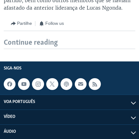
partido, bem como outros membros que se haviam
afastado da anterior liderança de Lucas Ngonda.
Partilhe
Follow us
Continue reading
SIGA-NOS
VOA PORTUGUÊS
VÍDEO
ÁUDIO