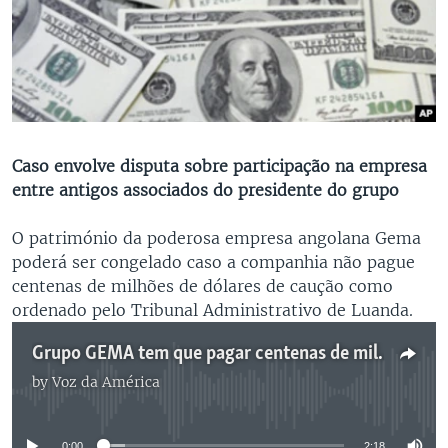
Caso envolve disputa sobre participação na empresa
entre antigos associados do presidente do grupo
O património da poderosa empresa angolana Gema
poderá ser congelado caso a companhia não pague
centenas de milhões de dólares de caução como
ordenado pelo Tribunal Administrativo de Luanda.
Grupo GEMA tem que pagar centenas de milhões de dólares de caução - 2:18
by
Voz da América
No media source currently available
0:00
2:18