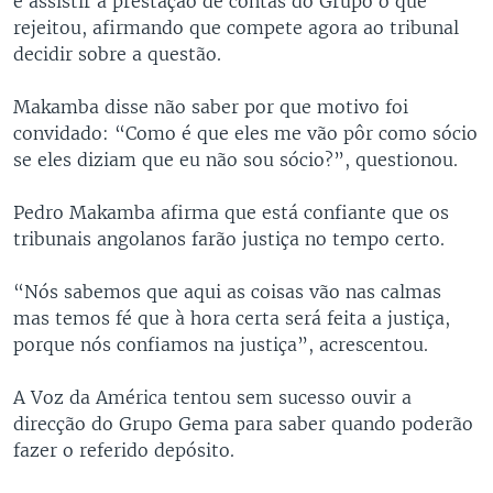
e assistir à prestação de contas do Grupo o que
rejeitou, afirmando que compete agora ao tribunal
decidir sobre a questão.
Makamba disse não saber por que motivo foi
convidado: “Como é que eles me vão pôr como sócio
se eles diziam que eu não sou sócio?”, questionou.
Pedro Makamba afirma que está confiante que os
tribunais angolanos farão justiça no tempo certo.
“Nós sabemos que aqui as coisas vão nas calmas
mas temos fé que à hora certa será feita a justiça,
porque nós confiamos na justiça”, acrescentou.
A Voz da América tentou sem sucesso ouvir a
direcção do Grupo Gema para saber quando poderão
fazer o referido depósito.