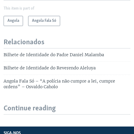
This item is part of
Angola
Angola Fala Só
Relacionados
Bilhete de Identidade do Padre Daniel Malamba
Bilhete de Identidade do Reverendo Aleluya
Angola Fala Só – “A polícia não cumpre a lei, cumpre
ordens” – Osvaldo Caholo
Continue reading
SIGA-NOS