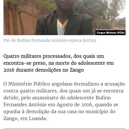
Pai de Rufino Fernando António espera justiça
Quatro militares processados, dos quais um
encontra-se preso, na morte do adolescente em
2016 durante demolições no Zango
O Ministério Público angolano formalizou a acusação
contra quatro militares, dos quais um já se encontra
detido, pelo assassinato do adolescente Rufino
Fernandes António em Agosto de 2016, quando se
opunha à demolição da sua casa no município do
Zango, em Luanda.