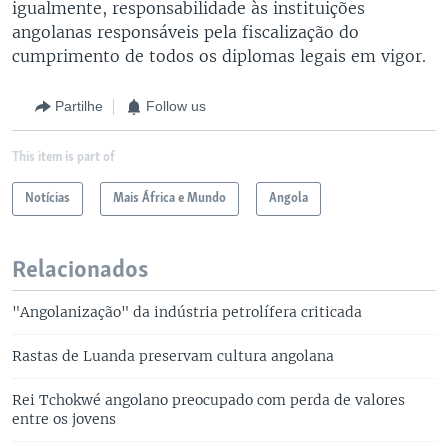
igualmente, responsabilidade às instituições
angolanas responsáveis pela fiscalização do
cumprimento de todos os diplomas legais em vigor.
Partilhe
Follow us
This item is part of
Notícias
Mais África e Mundo
Angola
Relacionados
"Angolanização" da indústria petrolífera criticada
Rastas de Luanda preservam cultura angolana
Rei Tchokwé angolano preocupado com perda de valores
entre os jovens