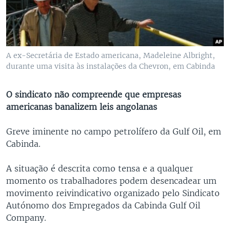
A ex-Secretária de Estado americana, Madeleine Albright,
durante uma visita às instalações da Chevron, em Cabinda
O sindicato não compreende que empresas
americanas banalizem leis angolanas
Greve iminente no campo petrolífero da Gulf Oil, em
Cabinda.
A situação é descrita como tensa e a qualquer
momento os trabalhadores podem desencadear um
movimento reivindicativo organizado pelo Sindicato
Autónomo dos Empregados da Cabinda Gulf Oil
Company.