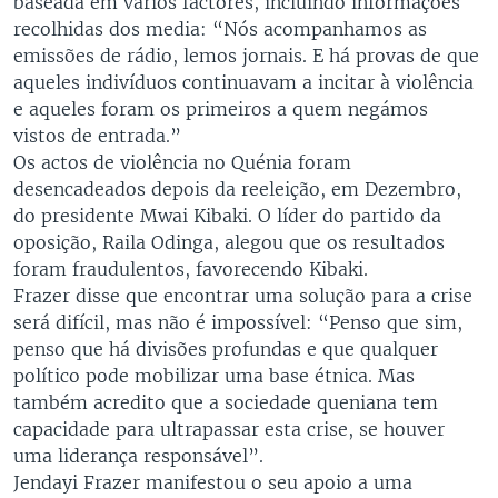
baseada em vários factores, incluindo informações
recolhidas dos media: “Nós acompanhamos as
emissões de rádio, lemos jornais. E há provas de que
aqueles indivíduos continuavam a incitar à violência
e aqueles foram os primeiros a quem negámos
vistos de entrada.”
Os actos de violência no Quénia foram
desencadeados depois da reeleição, em Dezembro,
do presidente Mwai Kibaki. O líder do partido da
oposição, Raila Odinga, alegou que os resultados
foram fraudulentos, favorecendo Kibaki.
Frazer disse que encontrar uma solução para a crise
será difícil, mas não é impossível: “Penso que sim,
penso que há divisões profundas e que qualquer
político pode mobilizar uma base étnica. Mas
também acredito que a sociedade queniana tem
capacidade para ultrapassar esta crise, se houver
uma liderança responsável”.
Jendayi Frazer manifestou o seu apoio a uma