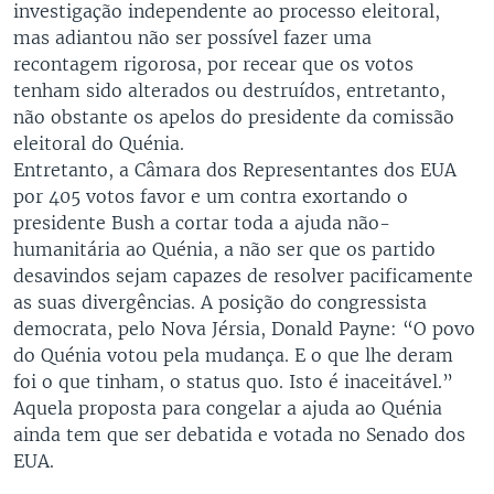
investigação independente ao processo eleitoral,
mas adiantou não ser possível fazer uma
recontagem rigorosa, por recear que os votos
tenham sido alterados ou destruídos, entretanto,
não obstante os apelos do presidente da comissão
eleitoral do Quénia.
Entretanto, a Câmara dos Representantes dos EUA
por 405 votos favor e um contra exortando o
presidente Bush a cortar toda a ajuda não-
humanitária ao Quénia, a não ser que os partido
desavindos sejam capazes de resolver pacificamente
as suas divergências. A posição do congressista
democrata, pelo Nova Jérsia, Donald Payne: “O povo
do Quénia votou pela mudança. E o que lhe deram
foi o que tinham, o status quo. Isto é inaceitável.”
Aquela proposta para congelar a ajuda ao Quénia
ainda tem que ser debatida e votada no Senado dos
EUA.