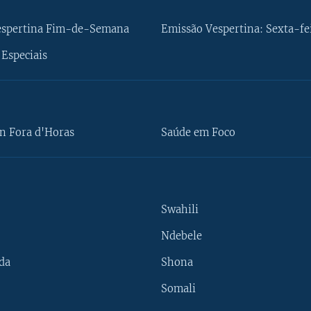
espertina Fim-de-Semana
Emissão Vespertina: Sexta-fe
Especiais
n Fora d'Horas
Saúde em Foco
Swahili
Ndebele
da
Shona
Somali