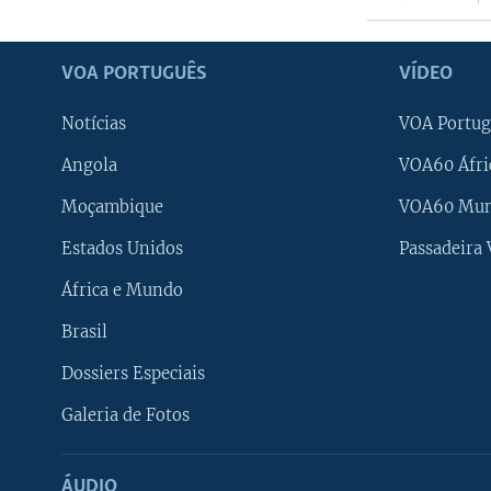
VOA PORTUGUÊS
VÍDEO
Notícias
VOA Portug
Angola
VOA60 Áfri
Moçambique
VOA60 Mu
Estados Unidos
Passadeira
África e Mundo
Brasil
Dossiers Especiais
Galeria de Fotos
ÁUDIO