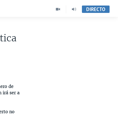
DIRECTO
tica
ero de
 irá ser a
erto no