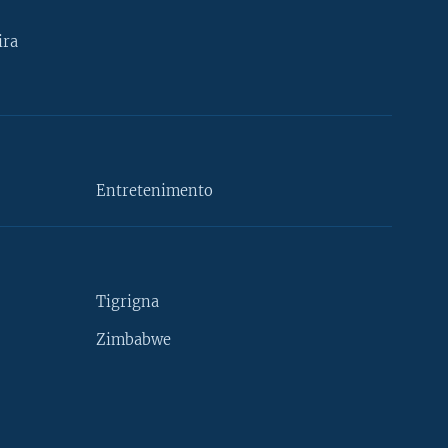
ira
Entretenimento
Tigrigna
Zimbabwe