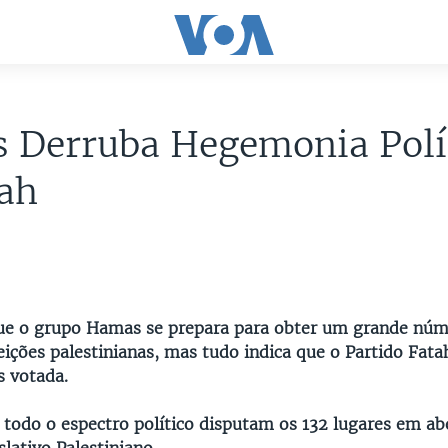
 Derruba Hegemonia Polí
tah
6
ue o grupo Hamas se prepara para obter um grande núm
eições palestinianas, mas tudo indica que o Partido Fatah
 votada.
 todo o espectro político disputam os 132 lugares em ab