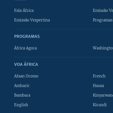
Fala África
Emissão V
Emissão Vespertina
Programas 
PROGRAMAS
África Agora
Washingto
VOA ÁFRICA
Afaan Oromo
French
Amharic
Hausa
Bambara
Kinyarwan
English
Kirundi