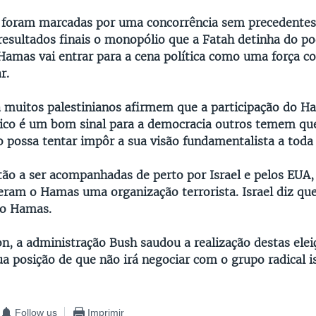
s foram marcadas por uma concorrência sem precedentes
resultados finais o monopólio que a Fatah detinha do po
Hamas vai entrar para a cena política como uma força c
r.
muitos palestinianos afirmem que a participação do H
tico é um bom sinal para a democracia outros temem qu
o possa tentar impôr a sua visão fundamentalista a toda
stão a ser acompanhadas de perto por Israel e pelos EUA
ram o Hamas uma organização terrorista. Israel diz que
 o Hamas.
, a administração Bush saudou a realização destas elei
ua posição de que não irá negociar com o grupo radical i
Follow us
Imprimir