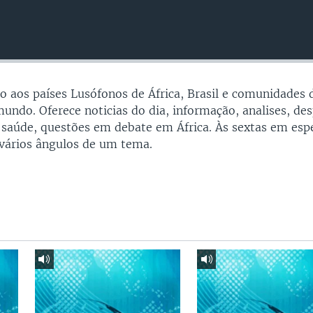
 aos países Lusófonos de África, Brasil e comunidades 
undo. Oferece noticias do dia, informação, analises, des
 saúde, questões em debate em África. Às sextas em espe
vários ângulos de um tema.