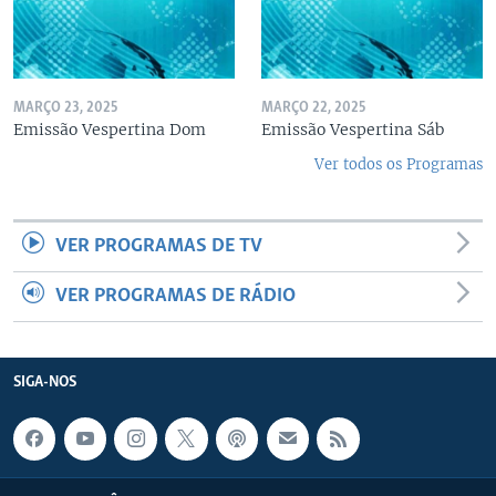
MARÇO 23, 2025
MARÇO 22, 2025
Emissão Vespertina Dom
Emissão Vespertina Sáb
Ver todos os Programas
VER PROGRAMAS DE TV
VER PROGRAMAS DE RÁDIO
SIGA-NOS