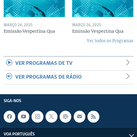
MARÇO 26, 2025
MARÇO 26, 2025
Emissão Vespertina Qua
Emissão Vespertina Qua
Ver todos os Programas
VER PROGRAMAS DE TV
VER PROGRAMAS DE RÁDIO
SIGA-NOS
VOA PORTUGUÊS