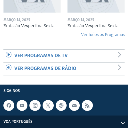
MARÇO 14, 2025
MARÇO 14, 2025
Emissão Vespertina Sexta
Emissão Vespertina Sexta
Ver todos os Programas
VER PROGRAMAS DE TV
VER PROGRAMAS DE RÁDIO
SIGA-NOS
VOA PORTUGUÊS