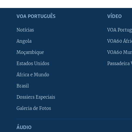
VOA PORTUGUÊS
VÍDEO
Notícias
VOA Portug
Angola
VOA60 Áfri
Moçambique
VOA60 Mu
Estados Unidos
Passadeira
África e Mundo
Brasil
Dossiers Especiais
Galeria de Fotos
ÁUDIO