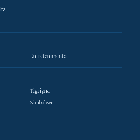
ira
Entretenimento
Tigrigna
Zimbabwe