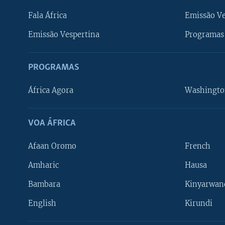
Fala África
Emissão V
Emissão Vespertina
Programas 
PROGRAMAS
África Agora
Washingto
VOA ÁFRICA
Afaan Oromo
French
Amharic
Hausa
Bambara
Kinyarwan
English
Kirundi