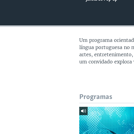
Um programa orientado
língua portuguesa no m
artes, entretenimento,
um convidado explora 
Programas