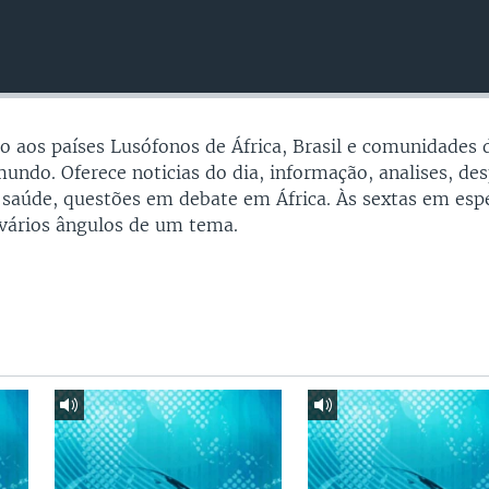
 aos países Lusófonos de África, Brasil e comunidades 
undo. Oferece noticias do dia, informação, analises, des
 saúde, questões em debate em África. Às sextas em espe
vários ângulos de um tema.