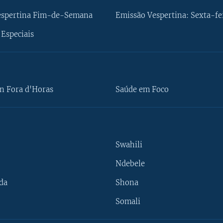
espertina Fim-de-Semana
Emissão Vespertina: Sexta-fe
Especiais
n Fora d'Horas
Saúde em Foco
Swahili
Ndebele
da
Shona
Somali