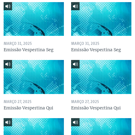
MARÇO 31, 2025
MARÇO 31, 2025
Emissão Vespertina Seg
Emissão Vespertina Seg
MARÇO 27, 2025
MARÇO 27, 2025
Emissão Vespertina Qui
Emissão Vespertina Qui