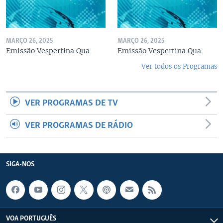
MARÇO 26, 2025
MARÇO 26, 2025
Emissão Vespertina Qua
Emissão Vespertina Qua
Ver todos os Programas
VER PROGRAMAS DE TV
VER PROGRAMAS DE RÁDIO
SIGA-NOS
VOA PORTUGUÊS