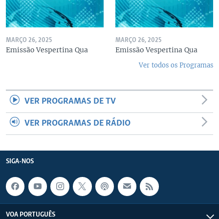
MARÇO 26, 2025
MARÇO 26, 2025
Emissão Vespertina Qua
Emissão Vespertina Qua
Ver todos os Programas
VER PROGRAMAS DE TV
VER PROGRAMAS DE RÁDIO
SIGA-NOS
VOA PORTUGUÊS