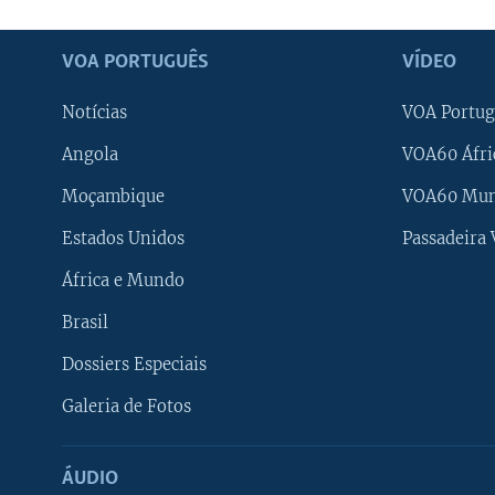
VOA PORTUGUÊS
VÍDEO
Notícias
VOA Portug
Angola
VOA60 Áfri
Moçambique
VOA60 Mu
Estados Unidos
Passadeira
África e Mundo
Brasil
Dossiers Especiais
Galeria de Fotos
ÁUDIO