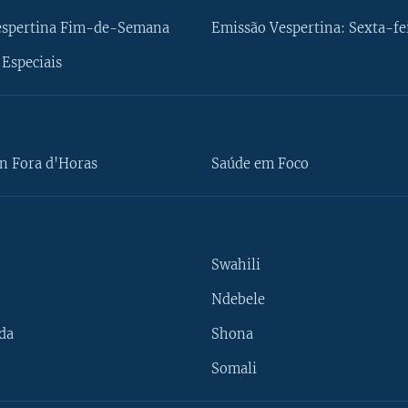
espertina Fim-de-Semana
Emissão Vespertina: Sexta-fe
Especiais
n Fora d'Horas
Saúde em Foco
Swahili
Ndebele
da
Shona
Somali