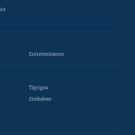
ira
Entretenimento
Tigrigna
Zimbabwe