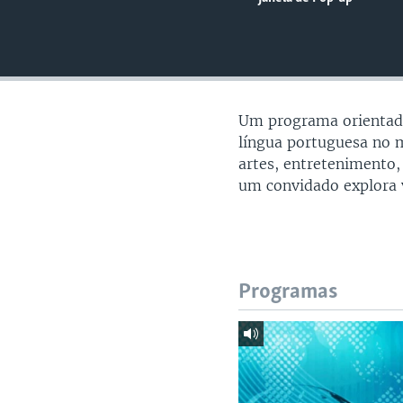
Um programa orientado
língua portuguesa no m
artes, entretenimento,
um convidado explora 
Programas