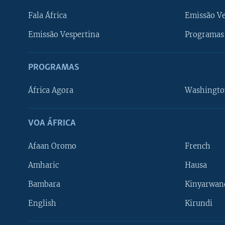
Fala África
Emissão V
Emissão Vespertina
Programas 
PROGRAMAS
África Agora
Washingto
VOA ÁFRICA
Afaan Oromo
French
Amharic
Hausa
Bambara
Kinyarwan
English
Kirundi