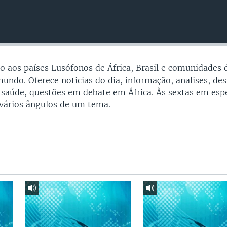
 aos países Lusófonos de África, Brasil e comunidades 
undo. Oferece noticias do dia, informação, analises, des
 saúde, questões em debate em África. Às sextas em espe
vários ângulos de um tema.