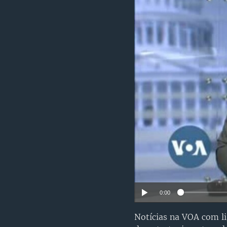
0:00
Notícias na VOA com li