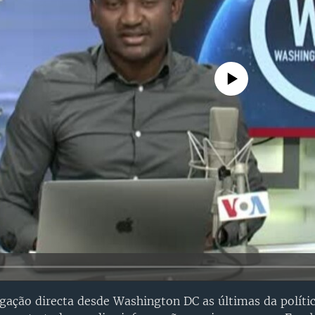
No media source currently avail
gação directa desde Washington DC as últimas da políti