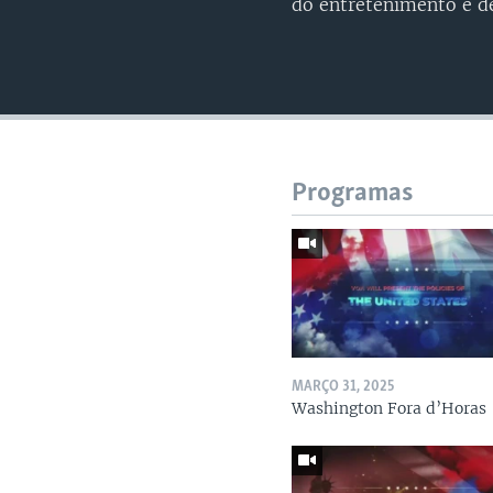
do entretenimento e d
Programas
MARÇO 31, 2025
Washington Fora d’Horas