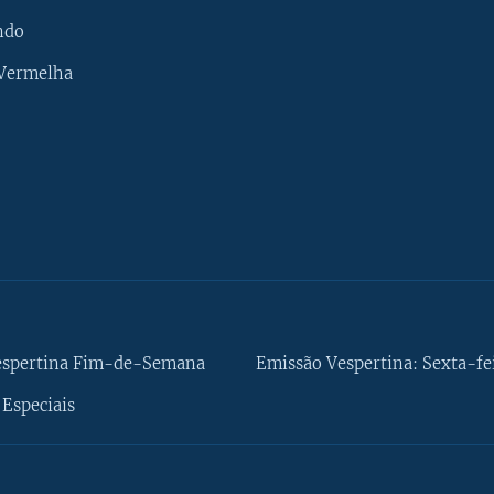
ndo
 Vermelha
espertina Fim-de-Semana
Emissão Vespertina: Sexta-fe
Especiais