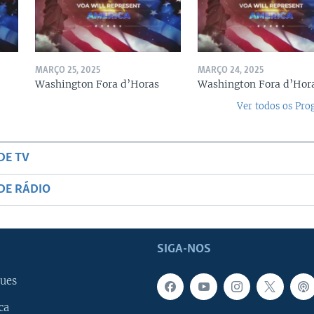
MARÇO 25, 2025
MARÇO 24, 2025
Washington Fora d’Horas
Washington Fora d’Hor
Ver todos os Pr
DE TV
DE RÁDIO
SIGA-NOS
ues
ca