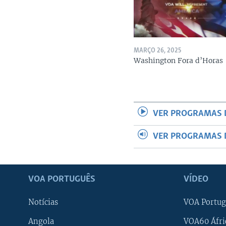
MARÇO 26, 2025
Washington Fora d’Horas
VER PROGRAMAS 
VER PROGRAMAS 
VOA PORTUGUÊS
VÍDEO
Notícias
VOA Portug
Angola
VOA60 Áfri