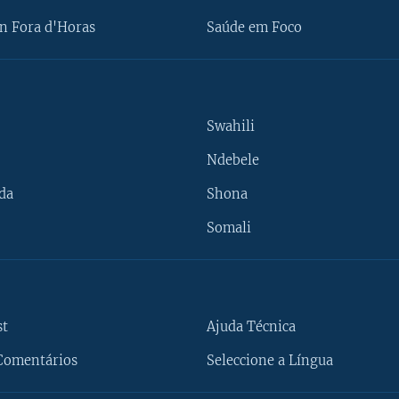
n Fora d'Horas
Saúde em Foco
Swahili
Ndebele
da
Shona
Somali
st
Ajuda Técnica
Comentários
Seleccione a Língua