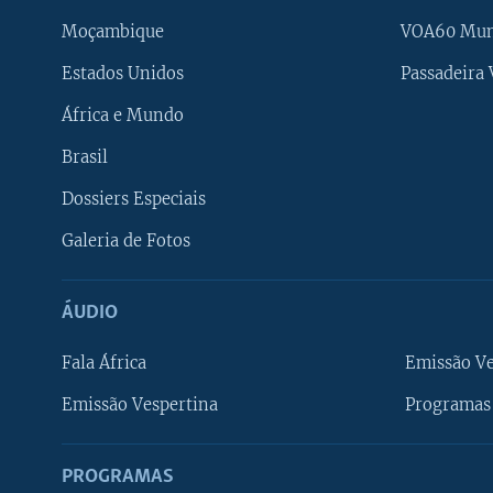
Moçambique
VOA60 Mu
Estados Unidos
Passadeira
África e Mundo
Brasil
Dossiers Especiais
Galeria de Fotos
ÁUDIO
Fala África
Emissão V
Emissão Vespertina
Programas 
PROGRAMAS