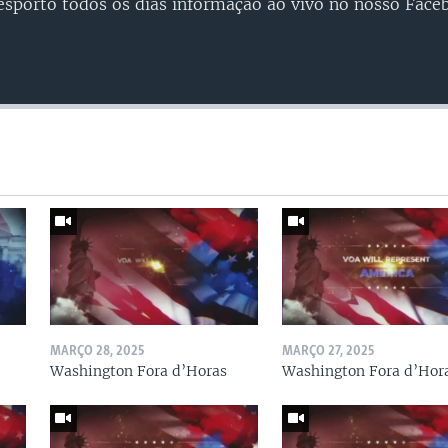
esporto todos os dias informação ao vivo no nosso Face
MARÇO 28, 2025
MARÇO 27, 2025
Washington Fora d’Horas
Washington Fora d’Hor