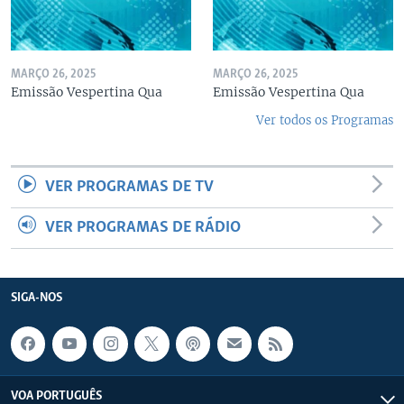
MARÇO 26, 2025
MARÇO 26, 2025
Emissão Vespertina Qua
Emissão Vespertina Qua
Ver todos os Programas
VER PROGRAMAS DE TV
VER PROGRAMAS DE RÁDIO
SIGA-NOS
VOA PORTUGUÊS