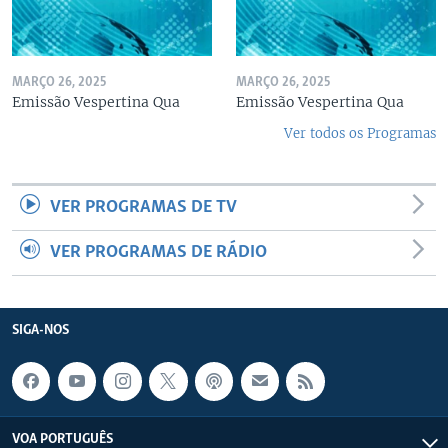
MARÇO 26, 2025
MARÇO 26, 2025
Emissão Vespertina Qua
Emissão Vespertina Qua
Ver todos os Programas
VER PROGRAMAS DE TV
VER PROGRAMAS DE RÁDIO
SIGA-NOS
VOA PORTUGUÊS