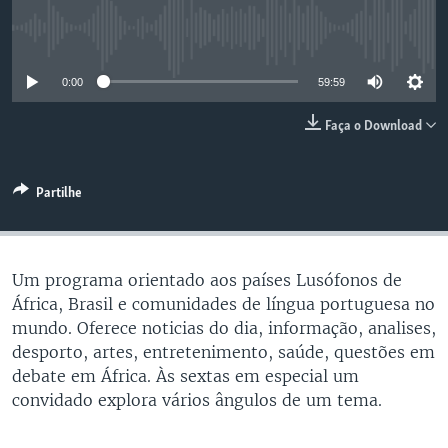
No media source currently available
0:00
59:59
Faça o Download
Partilhe
Um programa orientado aos países Lusófonos de
África, Brasil e comunidades de língua portuguesa no
mundo. Oferece noticias do dia, informação, analises,
desporto, artes, entretenimento, saúde, questões em
debate em África. Às sextas em especial um
convidado explora vários ângulos de um tema.