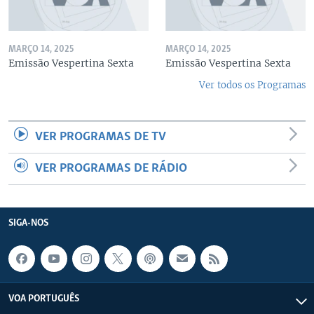
MARÇO 14, 2025
MARÇO 14, 2025
Emissão Vespertina Sexta
Emissão Vespertina Sexta
Ver todos os Programas
VER PROGRAMAS DE TV
VER PROGRAMAS DE RÁDIO
SIGA-NOS
VOA PORTUGUÊS