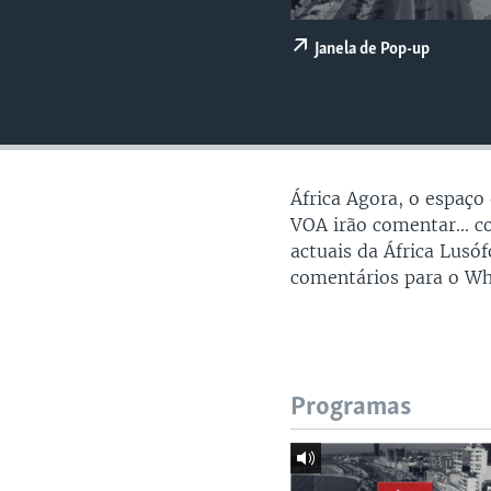
Janela de Pop-up
África Agora, o espaço
VOA irão comentar... 
actuais da África Lusó
comentários para o W
Programas