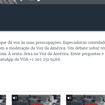
 que dá voz às suas preocupaçōes. Especialistas convidad
com a moderação da Voz da América. Um debate sobre t
fona. À sexta-feira na Voz da América. Envie perguntas e
hatsApp da VOA +1 202 251 9466.