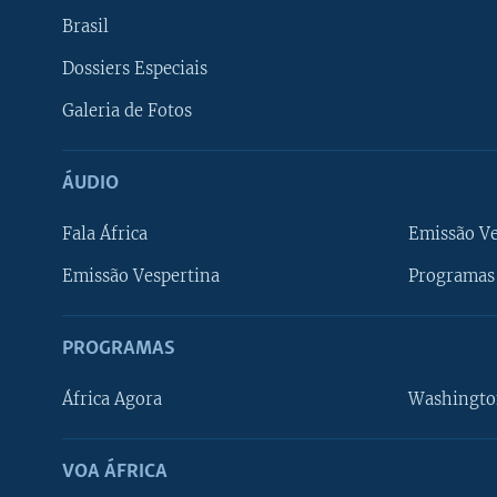
Brasil
Dossiers Especiais
Galeria de Fotos
ÁUDIO
Fala África
Emissão V
Emissão Vespertina
Programas 
PROGRAMAS
África Agora
Washingto
VOA ÁFRICA