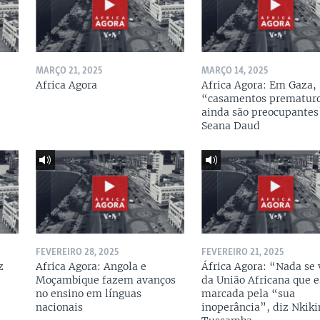
MARÇO 21, 2025
MARÇO 14, 2025
Africa Agora
Africa Agora: Em Gaza,
“casamentos prematur
ainda são preocupantes
Seana Daud
FEVEREIRO 28, 2025
FEVEREIRO 21, 2025
z
Africa Agora: Angola e
África Agora: “Nada se
Moçambique fazem avanços
da União Africana que e
no ensino em línguas
marcada pela “sua
nacionais
inoperância”, diz Nkik