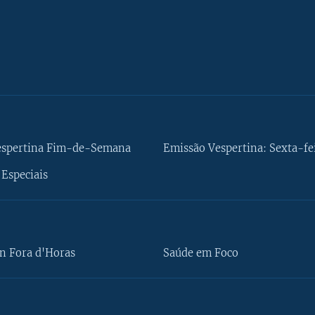
espertina Fim-de-Semana
Emissão Vespertina: Sexta-fe
Especiais
n Fora d'Horas
Saúde em Foco