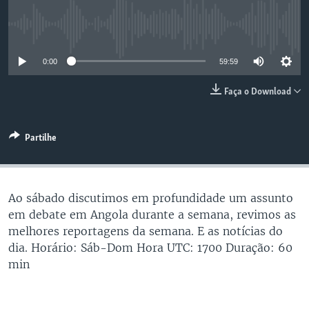
No media source currently available
0:00
59:59
Faça o Download
Partilhe
Ao sábado discutimos em profundidade um assunto
em debate em Angola durante a semana, revimos as
melhores reportagens da semana. E as notícias do
dia. Horário: Sáb-Dom Hora UTC: 1700 Duração: 60
min